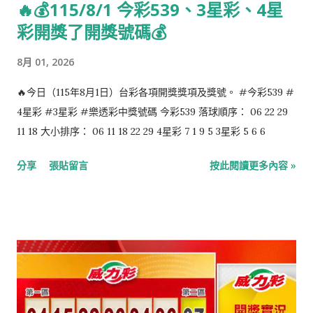
🔥💰115/8/1 今彩539、3星彩、4星
彩開獎了開獎號碼💰
8月 01, 2026
🔥今日（115年8月1日）台彩各項開獎獎項及獎號。 #今彩539 #
4星彩 #3星彩 #樂透彩中獎號碼 今彩539 落球順序： 06 22 29
11 18 大小排序： 06 11 18 22 29 4星彩 7 1 9 5 3星彩 5 6 6
分享
張貼留言
按此閱讀更多內容 »