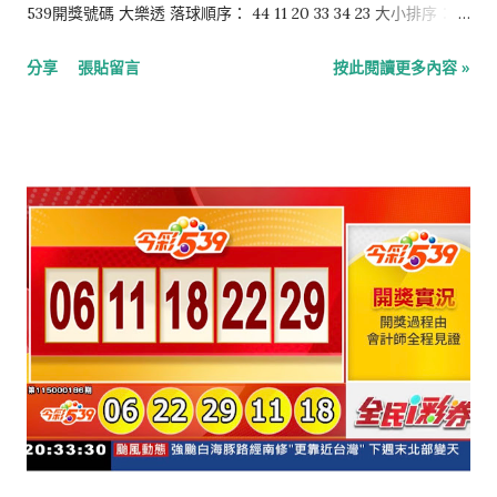
539開獎號碼 大樂透 落球順序： 44 11 20 33 34 23 大小排序： 11
20 23 33 34 44 特別號：10 今彩539 落球順序： 01 12 25 09 26
分享
張貼留言
按此閱讀更多內容 »
大小排序： 01 09 12 25 26 4星彩 7 1 9 8 3星彩 1 3 9