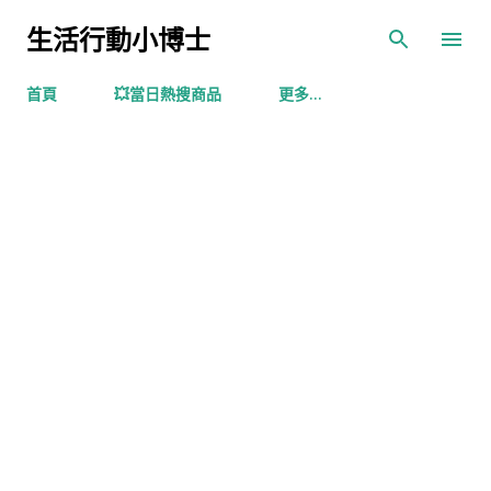
跳到主要內容
生活行動小博士
首頁
💥當日熱搜商品
更多…