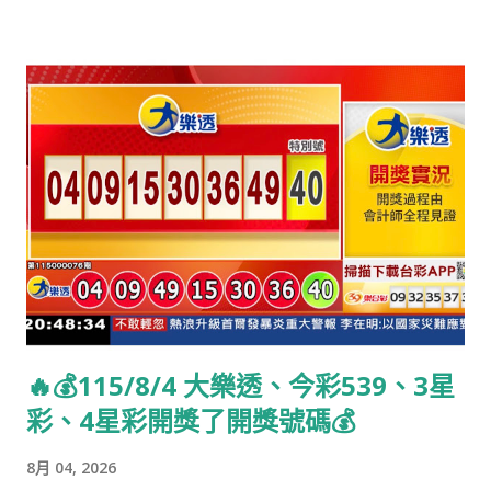
年逝世） 1923年：教宗欣諾達三世，亞歷山大科普特正教會教
宗。（2012年逝世） 1924年： 卡爾·格奇 ，比利時職業摔角手
（2007年逝世） 1940年：馬丁·辛，演員，《白宮群英》 1941
年：瑪莎·司徒華，家政學家 1946年：傑克·司特勞，英國政治家
許冠英，香港演員（2011年逝世） 1948年：讓-皮埃爾·拉法蘭，
法國政治家，總理 1948年：翁啟惠，台灣科學家 1964年：艾比
希，泰國政治家 1973年：蒙嘉慧，香港女演員 1975年：伊藤英
明，日本演員 葉月繪理乃，日本動畫聲優 1977年：湯姆·布雷
迪，美國美式足球運動員 1978年：余進德，台灣棒球選手 蔡淳
佳，新加坡女歌手 羅若安，香港前女新聞主播 1979年：Suara，
日本歌手 伊萬傑琳·莉莉，加拿大演員 [3] 1982年：張育保，台灣
棒球選手 周嘉儀，香港前女新聞主播 1984年：邁爾·傑德奈克，
🔥💰115/8/4 大樂透、今彩539、3星
澳大利亞職業足球員 1985年：朱紫嬈，香港歌手 1986年：夏洛
彩、4星彩開獎了開獎號碼💰
特·卡西拉奇，摩納哥社交名流 1987年：金亨俊，韓國藝人 1989
年：凱文·沃克，瑞典足球運動員和歌手 1990年：白石隼也，日
8月 04, 2026
本藝人 1992年：卡莉·克勞斯，美國模特兒 1993年：熊井友理