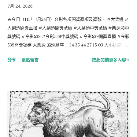
7月 24, 2026
🔥今日（115年7月24日）台彩各項開獎獎項及獎號。 #大樂透 #
大樂透開獎直播 #大樂透開獎號碼 #大樂透中獎號碼 #樂透彩中
獎號碼 #今彩539 #今彩539中獎號碼 #今彩539開獎直播 #今彩
539開獎號碼 大樂透 落球順序： 34 35 44 27 15 03 大小排序：
03 15 27 34 35 44 特別號：40 今彩539 落球順序： 05 36 17 29
分享
張貼留言
按此閱讀更多內容 »
27 大小排序： 05 17 27 29 36 4星彩 3 1 0 8 3星彩 5 4 0