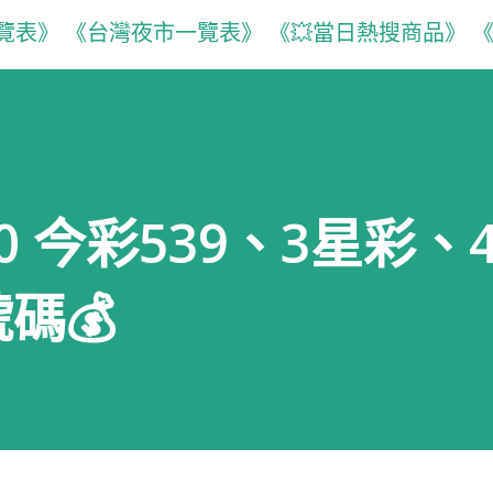
覽表》
《台灣夜市一覽表》
《💥當日熱搜商品》
《
5/20 今彩539、3星彩
碼💰