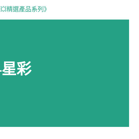
💥精選產品系列》
、4星彩