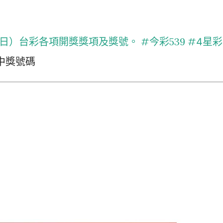
20日）台彩各項開獎獎項及獎號。 #今彩539 #
4星彩
彩中獎號碼