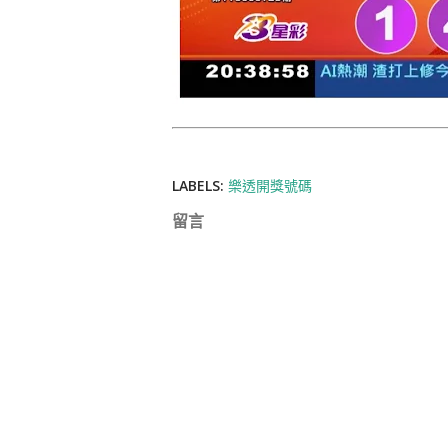
LABELS:
樂透開獎號碼
留言