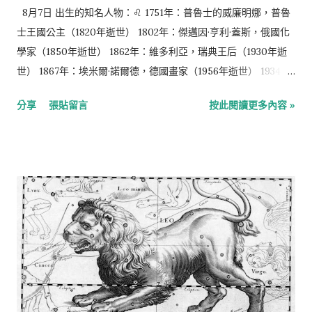
8月7日 出生的知名人物：♌️ 1751年：普魯士的威廉明娜，普魯
士王國公主（1820年逝世） 1802年：傑邁因·亨利·蓋斯，俄國化
學家（1850年逝世） 1862年：維多利亞，瑞典王后（1930年逝
世） 1867年：埃米爾·諾爾德，德國畫家（1956年逝世） 1934
年：烈顯倫，香港著名法官 1946年：馮素波，香港女演員 1957
分享
張貼留言
按此閱讀更多內容 »
年：林建岳，香港企業家 1960年：大衛·杜考夫尼，美國演員、
作家 1963年：平田廣明，日本演員、聲優 1964年：野比大雄，
日本電影哆啦A夢主角 1966年：吉米·威爾士，維基百科創始人
1969年：連凱，香港演員 1970年：丁柔安，台灣藝人 1974年：
徐榮，香港演員 1975年：莎莉·賽隆，南非女演員 1975年：張善
為，台灣演員 1977年：杜俊瑋，台灣歌手 1977年：林若亞，台灣
演員 1977年：迪雅·汗，挪威導演 1978年：楊思琦，香港演員
1978年：吳建豪，台灣男歌手、演員，男子組合F4成員 1979
年：笹田貴之，日本聲優 1979年：金在德，韓國男子偶像團體水
晶男孩成員 1984年：許瑋甯，台灣女演員、模特兒 1986年：五
十嵐隼士，日本演員 1986年：梁頌恆，青年新政召集人、前香港