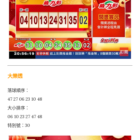
大樂透
落球順序：
47 27 06 23 10 48
大小排序：
06 10 23 27 47 48
特別號：30