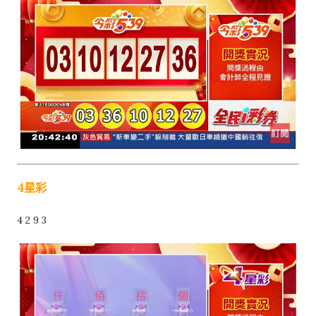
4星彩
4 2 9 3