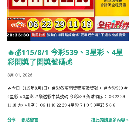
🔥💰115/8/1 今彩539、3星彩、4星
彩開獎了開獎號碼💰
8月 01, 2026
🔥今日（115年8月1日）台彩各項開獎獎項及獎號。 #今彩539 #
4星彩 #3星彩 #樂透彩中獎號碼 今彩539 落球順序： 06 22 29
11 18 大小排序： 06 11 18 22 29 4星彩 7 1 9 5 3星彩 5 6 6
分享
張貼留言
按此閱讀更多內容 »