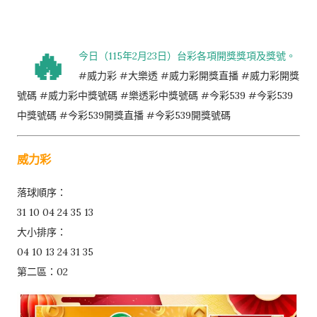
🔥
今日（115年2月23日）台彩各項開獎獎項及獎號。
#威力彩 #大樂透 #威力彩開獎直播 #威力彩開獎
號碼 #威力彩中獎號碼 #樂透彩中獎號碼 #今彩539 #今彩539
中獎號碼 #今彩539開獎直播 #今彩539開獎號碼
威力彩
落球順序：
31 10 04 24 35 13
大小排序：
04 10 13 24 31 35
第二區：02