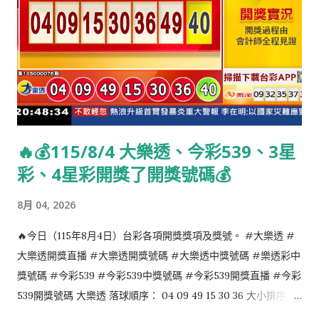
最後一位總統。（1950年去世） 1871年：金九，韓國獨立運動
家、抗日英雄，被現代韓國人尊稱為「韓國的國父」。（1949年
去世） 1888年：三川軍一，日本海軍戰將。（1981年去世）
1892年：亞歷山大·夸黑，法國著名科學哲學家與科學史學家，是
第一個提出「科學革命」說法的史學家。（1964年去世） 1904
年：沃納·福斯曼，德國醫生，心臟導管的發明人，1954年諾貝爾
生理學或醫學獎得主。（1979年去世） 1905年：查爾斯·阿弗雷
🔥💰115/8/4 大樂透、今彩539、3星
德·塔里亞菲羅，美國漫畫家，以迪士尼卡通人物唐老鴨的創作者
彩、4星彩開獎了開獎號碼💰
聞名。（1969年去世） 1912年：孫基禎，朝鮮日治時期北韓男子
馬拉松運動員。1936年夏季奧林匹克運動會男子馬拉松項目冠
8月 04, 2026
軍，首位在奧林匹克運動會奪得金牌的朝鮮族運動員，曾 擔任韓
國田徑聯盟主席及韓國體育協會會長。（2002年去世） 1915年：
🔥今日（115年8月4日）台彩各項開獎獎項及獎號。 #大樂透 #
英格麗·褒曼，瑞典演員。曾獲得過三次奧斯卡金像獎，兩次艾美
大樂透開獎直播 #大樂透開獎號碼 #大樂透中獎號碼 #樂透彩中
獎以及一次托尼獎。（1982年去世） 1919年：吳冠中，中國著名
獎號碼 #今彩539 #今彩539中獎號碼 #今彩539開獎直播 #今彩
畫家。（2010年去世） 1920年：查利·帕克，美國著名黑人爵士
539開獎號碼 大樂透 落球順序： 04 09 49 15 30 36 大小排序：
樂手。（1955年去世） 1923年：李察·艾登堡祿男爵，資深英國
04 09 15 30 36 49 特別號：40 今彩539 落球順序： 32 39 37 35