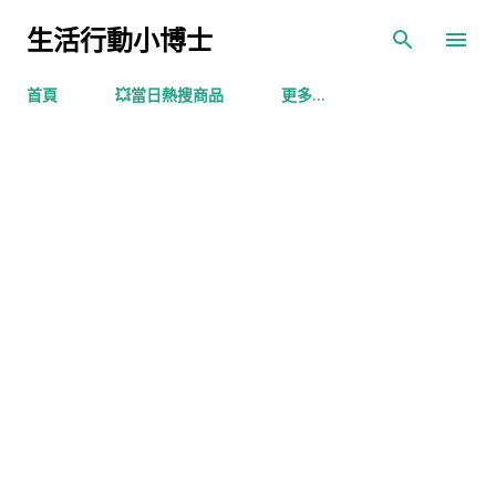
跳到主要內容
生活行動小博士
首頁
💥當日熱搜商品
更多…