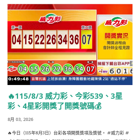
🔥115/8/3 威力彩、今彩539、3星
彩、4星彩開獎了開獎號碼💰
8月 03, 2026
🔥今日（115年8月3日）台彩各項開獎獎項及獎號。 #威力彩 #