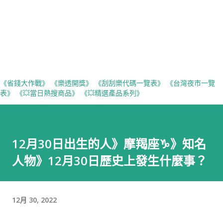
《省錢大作戰》
《樂透開獎》
《刮刮樂代碼一覽表》
《台灣夜市一覽
表》
《💥當日熱搜商品》
《💥精選產品系列》
12月30日出生的人》摩羯座♑️》知名
人物》12月30日歷史上發生什麼事？
12月 30, 2022