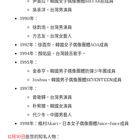
尹寶拉，韓國女子偶像團體SISTAR前成員
吳承洋，台灣男演員
1990年：
徐鈞浩，台灣男演員
方志友，台灣女藝人
1992年：徐酉奈，韓國女子偶像團體AOA成員
1994年：顏佑庭，台灣饒舌歌手。
1995年：
金泰亨，韓國男子偶像團體防彈少年團成員
Joshua，韓國男子偶像團體SEVENTEEN成員
1997年：
曾敬驊，台灣男演員
朴宥娜，韓國女演員
代少冬，中國男藝人
1998年：植村Akari，日本女子偶像團體Juice=Juice成員
12月30日
逝世的知名人物：