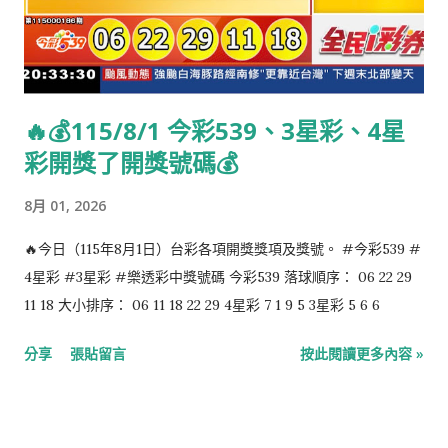
🔥💰115/8/1 今彩539、3星彩、4星
彩開獎了開獎號碼💰
8月 01, 2026
🔥今日（115年8月1日）台彩各項開獎獎項及獎號。 #今彩539 #
4星彩 #3星彩 #樂透彩中獎號碼 今彩539 落球順序： 06 22 29
11 18 大小排序： 06 11 18 22 29 4星彩 7 1 9 5 3星彩 5 6 6
分享
張貼留言
按此閱讀更多內容 »