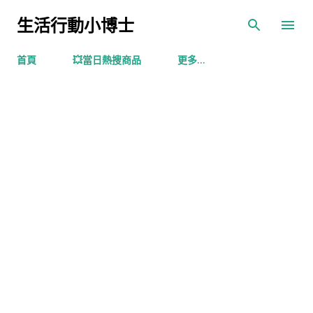
跳到主要內容
生活行動小博士
首頁
💥當日熱搜商品
更多…