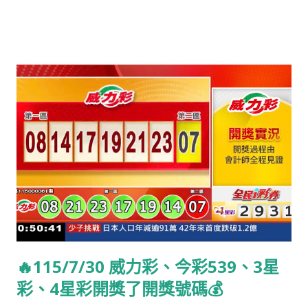
孫越，台灣男演員。（1930年出生） 20...
🔥115/7/30 威力彩、今彩539、3星
彩、4星彩開獎了開獎號碼💰