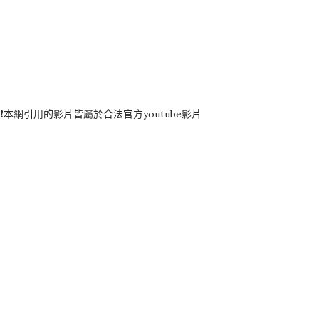
❗️本網引用的影片皆屬於合法官方youtube影片