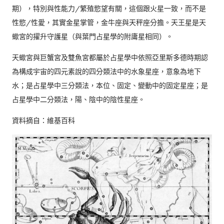
期），特別與性能力/繁殖慾望有關，這個跟火星一致，而不是
性慾/性愛，其實金星掌管，金牛座與天秤座分擔。天王星是天
蠍宮的擢升守護星（與葉門占星學的附庸星相同）。
天蠍宮與巨蟹宮及雙魚宮都屬於占星學中依照亞里斯多德時期認
為構成宇宙的四元素說的四分類法中的水象星座，意象為地下
水；是占星學中三分類法，本位、固定、變動中的固定星座；是
占星學中二分類法，陽、陰中的陰性星座。
資料摘自：維基百科