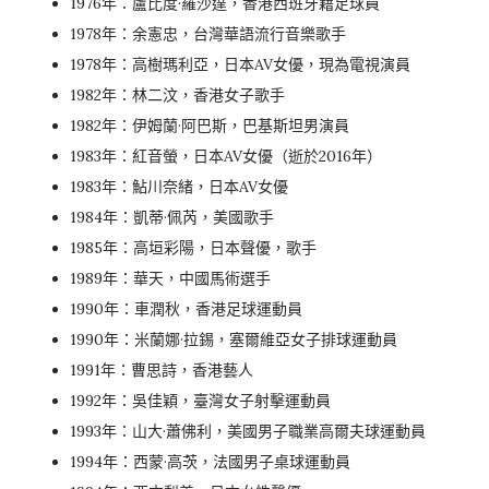
1976年：盧比度·羅沙達，香港西班牙籍足球員
1978年：余憲忠，台灣華語流行音樂歌手
1978年：高樹瑪利亞，日本AV女優，現為電視演員
1982年：林二汶，香港女子歌手
1982年：伊姆蘭·阿巴斯，巴基斯坦男演員
1983年：紅音螢，日本AV女優（逝於2016年）
1983年：鮎川奈緒，日本AV女優
1984年：凱蒂·佩芮，美國歌手
1985年：高垣彩陽，日本聲優，歌手
1989年：華天，中國馬術選手
1990年：車潤秋，香港足球運動員
1990年：米蘭娜·拉錫，塞爾維亞女子排球運動員
1991年：曹思詩，香港藝人
1992年：吳佳穎，臺灣女子射擊運動員
1993年：山大·蕭佛利，美國男子職業高爾夫球運動員
1994年：西蒙·高茨，法國男子桌球運動員