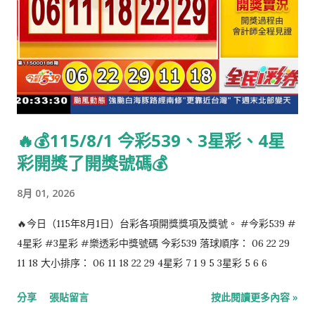
🔥💰115/8/1 今彩539、3星彩、4星
彩開獎了開獎號碼💰
8月 01, 2026
🔥今日（115年8月1日）台彩各項開獎獎項及獎號。 #今彩539 #
4星彩 #3星彩 #樂透彩中獎號碼 今彩539 落球順序： 06 22 29
11 18 大小排序： 06 11 18 22 29 4星彩 7 1 9 5 3星彩 5 6 6
分享
張貼留言
按此閱讀更多內容 »