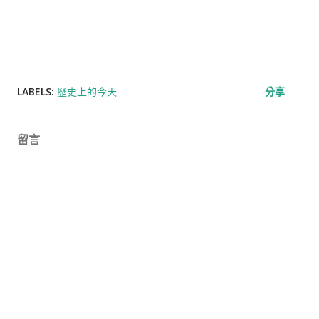
LABELS:
歷史上的今天
分享
留言