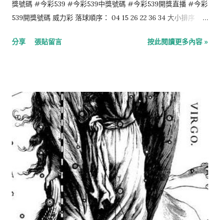
獎號碼 #今彩539 #今彩539中獎號碼 #今彩539開獎直播 #今彩
539開獎號碼 威力彩 落球順序： 04 15 26 22 36 34 大小排序：
04 15 22 26 34 36 第二區：07 今彩539 落球順序： 07 28 21 35
分享
張貼留言
按此閱讀更多內容 »
23 大小排序： 07 21 23 28 35 4星彩 6 0 1 6 3星彩 4 9 1