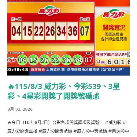
🔥115/8/3 威力彩、今彩539、3星
彩、4星彩開獎了開獎號碼💰
8月 03, 2026
🔥今日（115年8月3日）台彩各項開獎獎項及獎號。 #威力彩 #
威力彩開獎直播 #威力彩開獎號碼 #威力彩中獎號碼 #樂透彩中