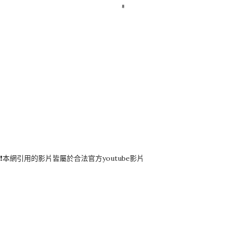
❗️本網引用的影片皆屬於合法官方youtube影片