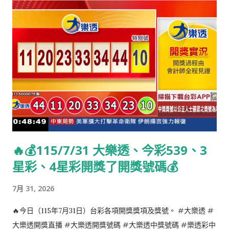
🔥💰115/7/31 大樂透、今彩539、3
星彩、4星彩開獎了開獎號碼💰
7月 31, 2026
🔥今日（115年7月31日）台彩各項開獎獎項及獎號。 #大樂透 #
大樂透開獎直播 #大樂透開獎號碼 #大樂透中獎號碼 #樂透彩中