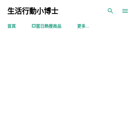
跳到主要內容
生活行動小博士
首頁
💥當日熱搜商品
更多…