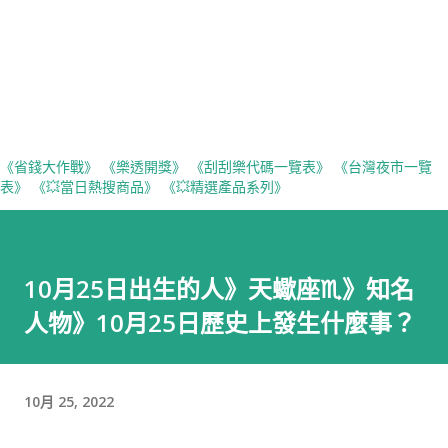
《省錢大作戰》
《樂透開獎》
《刮刮樂代碼一覽表》
《台灣夜市一覽
表》
《💥當日熱搜商品》
《💥精選產品系列》
10月25日出生的人》天蠍座♏》知名
人物》10月25日歷史上發生什麼事？
10月 25, 2022