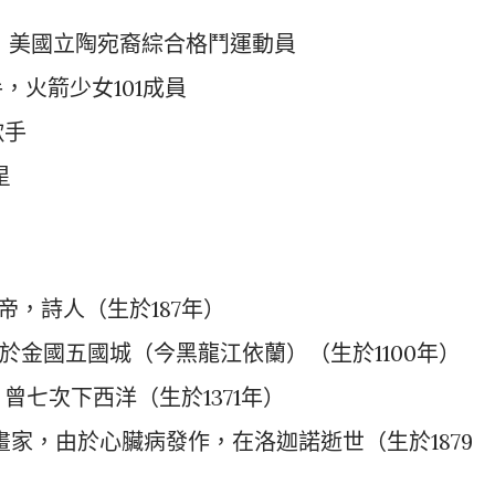
斯，美國立陶宛裔綜合格鬥運動員
手，火箭少女101成員
歌手
星
帝，詩人（生於187年）
死於金國五國城（今黑龍江依蘭）（生於1100年）
，曾七次下西洋（生於1371年）
國畫家，由於心臟病發作，在洛迦諾逝世（生於1879