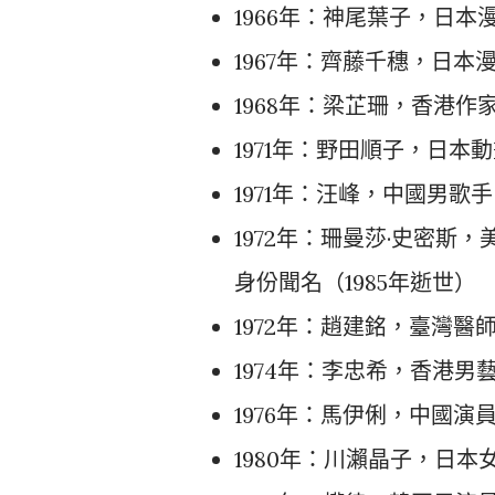
1966年：神尾葉子，日本
1967年：齊藤千穗，日本
1968年：梁芷珊，香港作
1971年：野田順子，日本
1971年：汪峰，中國男歌手
1972年：珊曼莎·史密
身份聞名（1985年逝世）
1972年：趙建銘，臺灣醫
1974年：李忠希，香港男
1976年：馬伊俐，中國演
1980年：川瀨晶子，日本