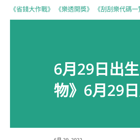
《省錢大作戰》
《樂透開獎》
《刮刮樂代碼一
6月29日出
物》6月29
6月 29, 2022