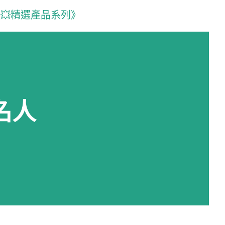
💥精選產品系列》
名人