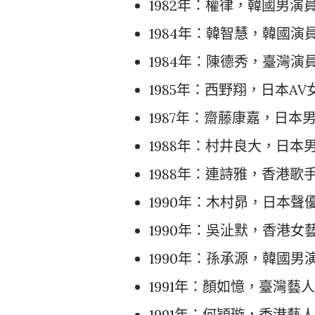
1982年：權律，韓國男演
1984年：韓智慧，韓國演
1984年：陳德秀，臺灣演
1985年：西野翔，日本AV
1987年：齋藤康嘉，日本
1988年：村井良大，日本
1988年：連詩雅，香港歌
1990年：木村昴，日本聲
1990年：吳沚默，香港女
1990年：孫承源，韓國男
1991年：顏如憶，臺灣藝人
1991年：何穎璇，香港藝人