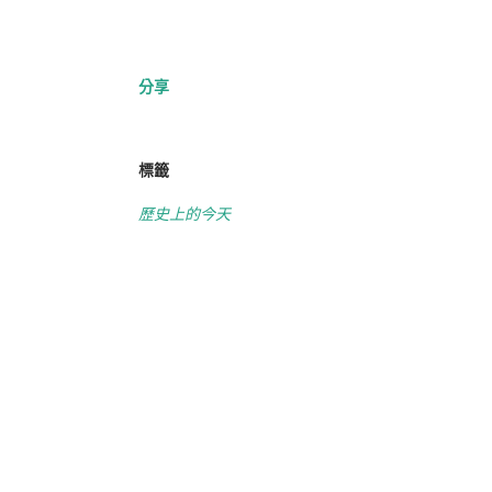
分享
標籤
歷史上的今天