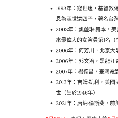
1993年：寇世遠，基督
恩為寇世遠四子，著名台灣基
2003年：凱薩琳·赫本，
來最偉大的女演員第1名（生
2006年：何芳川，北京
2006年：郭文治，黑龍江
2007年：楊德昌，臺灣電
2013年：吉姆·凱利，
世（生於1946年）
2021年：唐納·倫斯斐，前