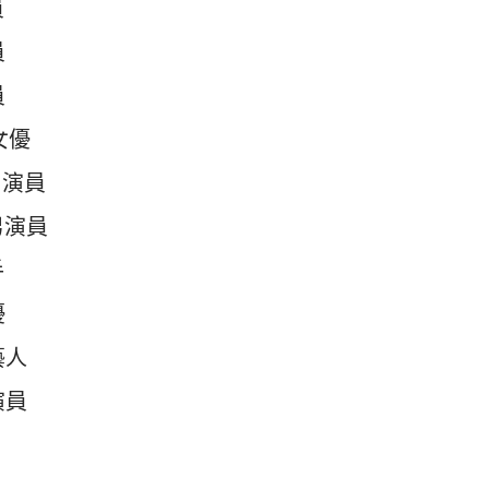
員
員
員
女優
男演員
男演員
手
優
藝人
演員