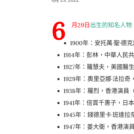
6
月29日
出生的知名人物：
1900年：安托萬·聖·
1914年：彭林，中華人民
1927年：羅慧夫，美國醫
1929年：奧里亞娜·法拉
1938年：羅烈，香港演員（
1941年：倍賞千惠子，日
1945年：錢德里卡·班達
1947年：姜大衛，香港演