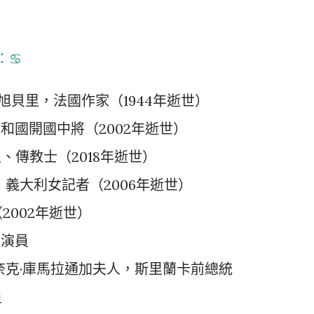
♋️
德克旭貝里，法國作家（1944年逝世）
共和國開國中將（2002年逝世）
生、傳教士（2018年逝世）
奇，義大利女記者（2006年逝世）
2002年逝世）
本演員
拉奈克·庫馬拉通加夫人，斯里蘭卡前總統
員