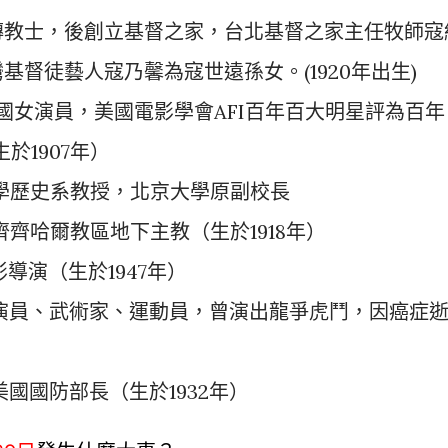
教傳教士，後創立基督之家，台北基督之家主任牧師寇
督徒藝人寇乃馨為寇世遠孫女。(1920年出生)
美國女演員，美國電影學會AFI百年百大明星評為百年
於1907年）
大學歷史系教授，北京大學原副校長
齊齊哈爾教區地下主教（生於1918年）
影導演（生於1947年）
美國演員、武術家、運動員，曾演出龍爭虎鬥，因癌症
美國國防部長（生於1932年）