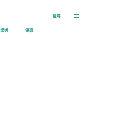
搜尋
樂透
優惠