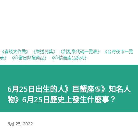
《省錢大作戰》
《樂透開獎》
《刮刮樂代碼一覽表》
《台灣夜市一覽
表》
《💥當日熱搜商品》
《💥精選產品系列》
6月25日出生的人》巨蟹座♋️》知名人
物》6月25日歷史上發生什麼事？
6月 25, 2022