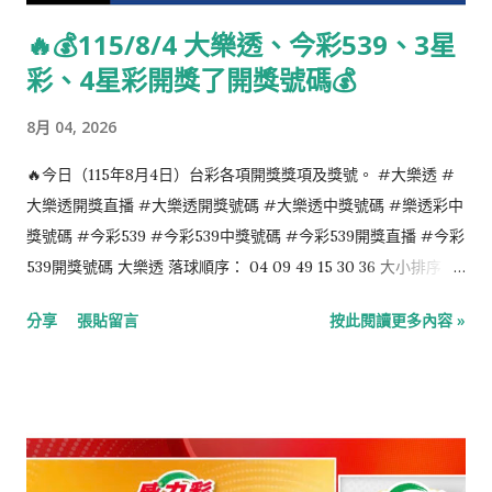
生理學或醫學獎得主。（1979年去世） 1905年：查爾斯·阿弗雷
🔥💰115/8/4 大樂透、今彩539、3星
德·塔里亞菲羅，美國漫畫家，以迪士尼卡通人物唐老鴨的創作者
彩、4星彩開獎了開獎號碼💰
聞名。（1969年去世） 1912年：孫基禎，朝鮮日治時期北韓男子
馬拉松運動員。1936年夏季奧林匹克運動會男子馬拉松項目冠
8月 04, 2026
軍，首位在奧林匹克運動會奪得金牌的朝鮮族運動員，曾 擔任韓
國田徑聯盟主席及韓國體育協會會長。（2002年去世） 1915年：
🔥今日（115年8月4日）台彩各項開獎獎項及獎號。 #大樂透 #
英格麗·褒曼，瑞典演員。曾獲得過三次奧斯卡金像獎，兩次艾美
大樂透開獎直播 #大樂透開獎號碼 #大樂透中獎號碼 #樂透彩中
獎以及一次托尼獎。（1982年去世） 1919年：吳冠中，中國著名
獎號碼 #今彩539 #今彩539中獎號碼 #今彩539開獎直播 #今彩
畫家。（2010年去世） 1920年：查利·帕克，美國著名黑人爵士
539開獎號碼 大樂透 落球順序： 04 09 49 15 30 36 大小排序：
樂手。（1955年去世） 1923年：李察·艾登堡祿男爵，資深英國
04 09 15 30 36 49 特別號：40 今彩539 落球順序： 32 39 37 35
分享
張貼留言
按此閱讀更多內容 »
演員、導演及監製。曾獲兩座奧斯卡獎及四座BAFTA獎。（2014
09 大小排序： 09 32 35 37 39 4星彩 1 8 4 3 3星彩 9 9 1
年去世） 1933年：潔罕·薩達特，前埃及第一夫人。（2021年去
世） 1936年：約翰·麥凱恩，美國政治家，...