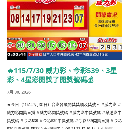
🔥115/7/30 威力彩、今彩539、3星
彩、4星彩開獎了開獎號碼💰
7月 30, 2026
🔥今日（115年7月30日）台彩各項開獎獎項及獎號。 #威力彩 #
威力彩開獎直播 #威力彩開獎號碼 #威力彩中獎號碼 #樂透彩中
獎號碼 #今彩539 #今彩539中獎號碼 #今彩539開獎直播 #今彩
539開獎號碼 威力彩 落球順序： 08 21 23 17 19 14 大小排序：