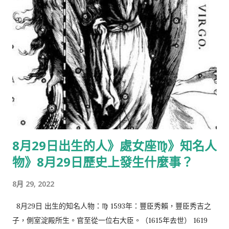
8月29日出生的人》處女座♍️》知名人
物》8月29日歷史上發生什麼事？
8月 29, 2022
8月29日 出生的知名人物：♍️ 1593年：豐臣秀賴，豐臣秀吉之
子，側室淀殿所生。官至從一位右大臣。（1615年去世） 1619