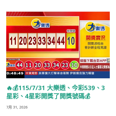
🔥💰115/7/31 大樂透、今彩539、3
星彩、4星彩開獎了開獎號碼💰
7月 31, 2026