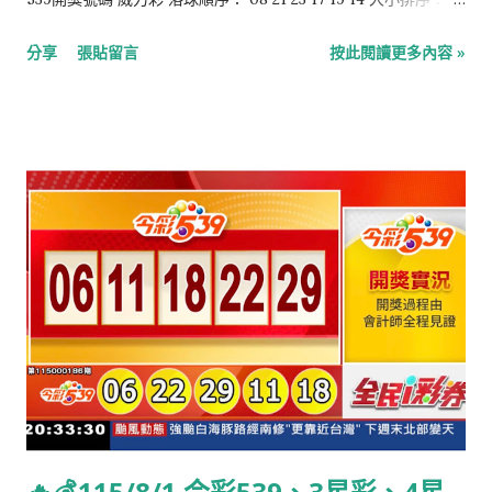
08 14 17 19 21 23 第二區：07 今彩539 落球順序： 16 08 04 38
分享
張貼留言
按此閱讀更多內容 »
07 大小排序： 04 07 08 16 38 4星彩 2 9 3 1 3星彩 2 8 5
🔥💰115/8/1 今彩539、3星彩、4星