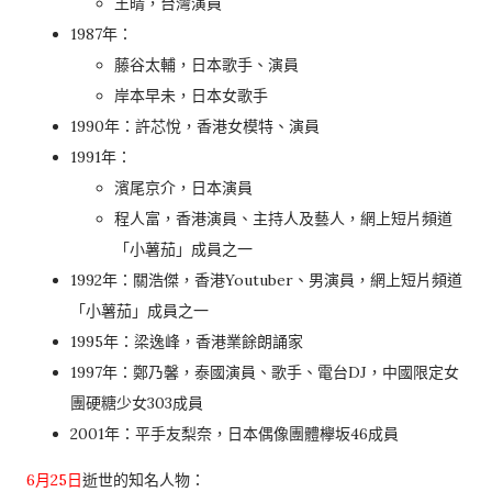
王晴，台灣演員
1987年：
藤谷太輔，日本歌手、演員
岸本早未，日本女歌手
1990年：許芯悅，香港女模特、演員
1991年：
濱尾京介，日本演員
程人富，香港演員、主持人及藝人，網上短片頻道
「小薯茄」成員之一
1992年：關浩傑，香港Youtuber、男演員，網上短片頻道
「小薯茄」成員之一
1995年：梁逸峰，香港業餘朗誦家
1997年：鄭乃馨，泰國演員、歌手、電台DJ，中國限定女
團硬糖少女303成員
2001年：平手友梨奈，日本偶像團體欅坂46成員
6月25日
逝世的知名人物：