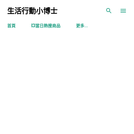
跳到主要內容
生活行動小博士
首頁
💥當日熱搜商品
更多…