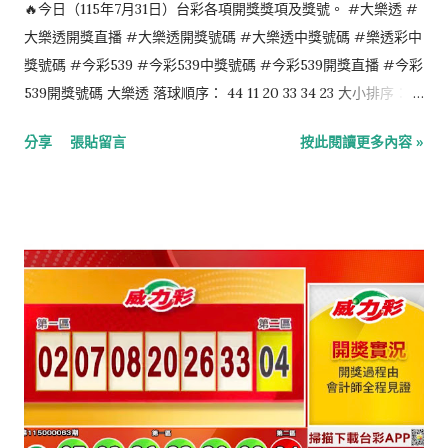
🔥今日（115年7月31日）台彩各項開獎獎項及獎號。 #大樂透 #
大樂透開獎直播 #大樂透開獎號碼 #大樂透中獎號碼 #樂透彩中
獎號碼 #今彩539 #今彩539中獎號碼 #今彩539開獎直播 #今彩
539開獎號碼 大樂透 落球順序： 44 11 20 33 34 23 大小排序： 11
20 23 33 34 44 特別號：10 今彩539 落球順序： 01 12 25 09 26
分享
張貼留言
按此閱讀更多內容 »
大小排序： 01 09 12 25 26 4星彩 7 1 9 8 3星彩 1 3 9