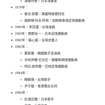
渡邊祥智，日本漫畫家
1979年：
紫兒·高爾，美國時裝模特兒
威斯頓·科夫·阿保，加納裔香港足球運動員
1980年：李亮瑾，台灣演員
1981年：駒野友一，日本足球運動員
1982年：蘇心甯，台灣女藝人
1982年：
鄭智薰，韓國歌手及演員
米哈伊爾·尤日尼，俄羅斯網球運動員
阿拉·胡貝爾，巴林足球運動員
1984年：
賴銘偉，台灣歌手
尹子龍，香港電台主持
1986年：
松浦亞彌，日本歌手