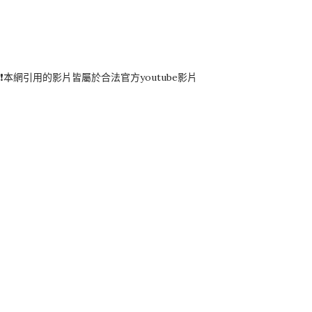
❗️本網引用的影片皆屬於合法官方youtube影片