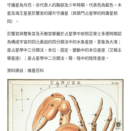
守護星為月亮，亦代表人的胸部及少年時期，代表色為藍色。木
星及海王星是巨蟹宮的擢升守護星（與葉門占星學的附庸星相
同）。
巨蟹宮與雙魚宮及天蠍宮都屬於占星學中依照亞里士多德時期認
為構成宇宙的四元素說的四分類法中的水象星座，意象為大海；
是占星學中三分類法，本位、固定、變動中的本位星座（又稱主
導星座）；是占星學中二分類法，陽、陰中的陰性星座。
資料摘自：維基百科