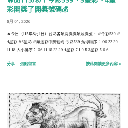
彩開獎了開獎號碼💰
8月 01, 2026
🔥今日（115年8月1日）台彩各項開獎獎項及獎號。 #今彩539 #
4星彩 #3星彩 #樂透彩中獎號碼 今彩539 落球順序： 06 22 29
11 18 大小排序： 06 11 18 22 29 4星彩 7 1 9 5 3星彩 5 6 6
分享
張貼留言
按此閱讀更多內容 »