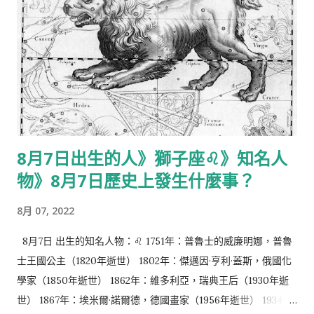
8月7日出生的人》獅子座♌️》知名人
物》8月7日歷史上發生什麼事？
8月 07, 2022
8月7日 出生的知名人物：♌️ 1751年：普魯士的威廉明娜，普魯
士王國公主（1820年逝世） 1802年：傑邁因·亨利·蓋斯，俄國化
學家（1850年逝世） 1862年：維多利亞，瑞典王后（1930年逝
世） 1867年：埃米爾·諾爾德，德國畫家（1956年逝世） 1934