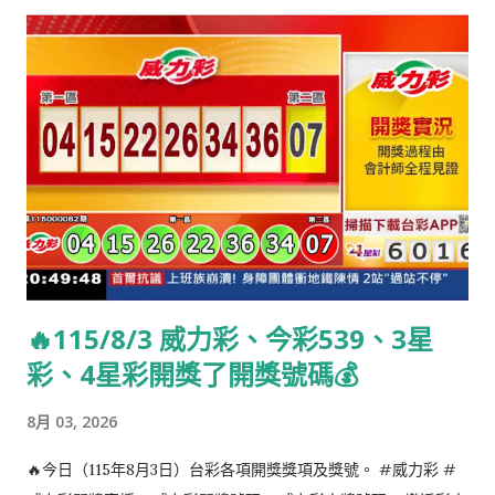
🔥115/8/3 威力彩、今彩539、3星
彩、4星彩開獎了開獎號碼💰
8月 03, 2026
🔥今日（115年8月3日）台彩各項開獎獎項及獎號。 #威力彩 #