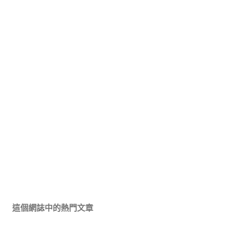
這個網誌中的熱門文章