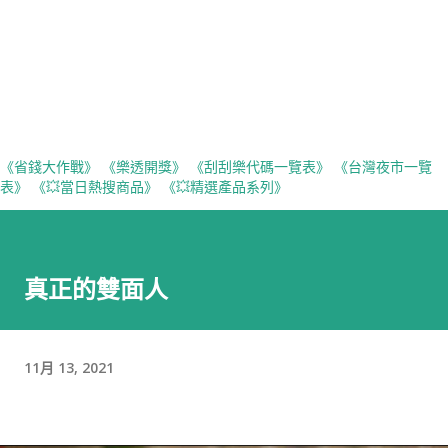
《省錢大作戰》
《樂透開獎》
《刮刮樂代碼一覽表》
《台灣夜市一覽
表》
《💥當日熱搜商品》
《💥精選產品系列》
真正的雙面人
11月 13, 2021