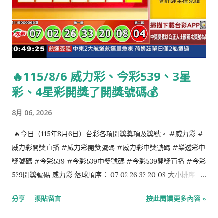
🔥115/8/6 威力彩、今彩539、3星
彩、4星彩開獎了開獎號碼💰
8月 06, 2026
🔥今日（115年8月6日）台彩各項開獎獎項及獎號。 #威力彩 #
威力彩開獎直播 #威力彩開獎號碼 #威力彩中獎號碼 #樂透彩中
獎號碼 #今彩539 #今彩539中獎號碼 #今彩539開獎直播 #今彩
539開獎號碼 威力彩 落球順序： 07 02 26 33 20 08 大小排序：
02 07 08 20 26 33 第二區：04 今彩539 落球順序： 24 09 16 35
分享
張貼留言
按此閱讀更多內容 »
03 大小排序： 03 09 16 24 35 4星彩 6 3 4 5 3星彩 1 0 7