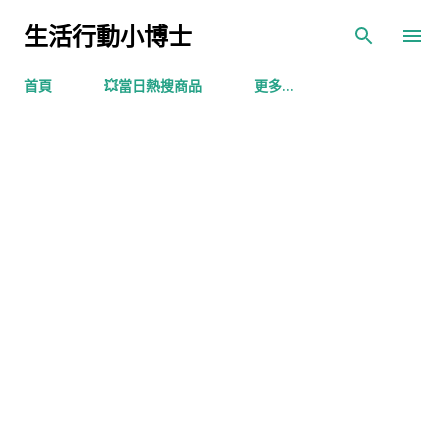
跳到主要內容
生活行動小博士
首頁
💥當日熱搜商品
更多…