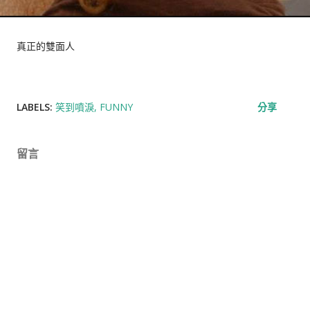
真正的雙面人
LABELS:
笑到噴淚
FUNNY
分享
留言