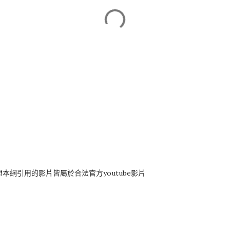
❗️本網引用的影片皆屬於合法官方youtube影片