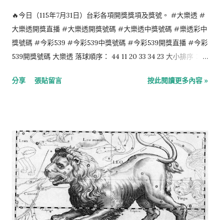
🔥今日（115年7月31日）台彩各項開獎獎項及獎號。 #大樂透 #
大樂透開獎直播 #大樂透開獎號碼 #大樂透中獎號碼 #樂透彩中
獎號碼 #今彩539 #今彩539中獎號碼 #今彩539開獎直播 #今彩
539開獎號碼 大樂透 落球順序： 44 11 20 33 34 23 大小排序： 11
20 23 33 34 44 特別號：10 今彩539 落球順序： 01 12 25 09 26
分享
張貼留言
按此閱讀更多內容 »
大小排序： 01 09 12 25 26 4星彩 7 1 9 8 3星彩 1 3 9